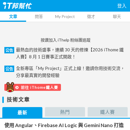
登入
文章
問答
My Project
徵才
聊天
按讚加入 iThelp 粉絲團追蹤
最熱血的技術盛事，連續 30 天的修煉【2026 iThome 鐵
公告
人賽】8 月 1 日賽事正式開啟！
全新專區「My Project」正式上線！邀請你用技術交流，
公告
分享最真實的開發經驗
前往 iThome鐵人賽
技術文章
熱門
鐵人賽
最新
使用 Angular、Firebase AI Logic 與 Gemini Nano 打造