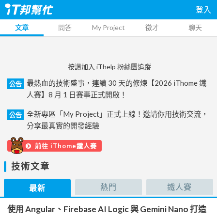
登入
文章
問答
My Project
徵才
聊天
按讚加入 iThelp 粉絲團追蹤
最熱血的技術盛事，連續 30 天的修煉【2026 iThome 鐵
公告
人賽】8 月 1 日賽事正式開啟！
全新專區「My Project」正式上線！邀請你用技術交流，
公告
分享最真實的開發經驗
前往 iThome鐵人賽
技術文章
熱門
鐵人賽
最新
使用 Angular、Firebase AI Logic 與 Gemini Nano 打造