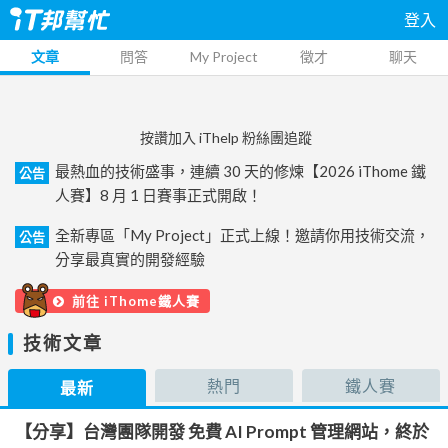
登入
文章
問答
My Project
徵才
聊天
按讚加入 iThelp 粉絲團追蹤
最熱血的技術盛事，連續 30 天的修煉【2026 iThome 鐵
公告
人賽】8 月 1 日賽事正式開啟！
全新專區「My Project」正式上線！邀請你用技術交流，
公告
分享最真實的開發經驗
前往 iThome鐵人賽
技術文章
熱門
鐵人賽
最新
【分享】台灣團隊開發 免費 AI Prompt 管理網站，終於