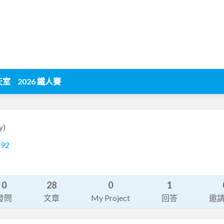
天室
2026 鐵人賽
y)
292
0
28
0
1
發問
文章
My Project
回答
邀