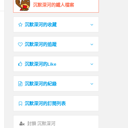
沉默深河的鐵人檔案
沉默深河的收藏
沉默深河的追蹤
沉默深河的Like
沉默深河的紀錄
沉默深河的訂閱列表
封鎖 沉默深河