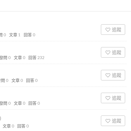
追蹤
問
0
文章
1
回答
0
追蹤
發問
0
文章
0
回答
232
追蹤
發問
0
文章
0
回答
0
追蹤
發問
0
文章
0
回答
0
)
追蹤
文章
0
回答
0