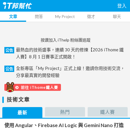
登入
文章
問答
My Project
徵才
聊天
按讚加入 iThelp 粉絲團追蹤
最熱血的技術盛事，連續 30 天的修煉【2026 iThome 鐵
公告
人賽】8 月 1 日賽事正式開啟！
全新專區「My Project」正式上線！邀請你用技術交流，
公告
分享最真實的開發經驗
前往 iThome鐵人賽
技術文章
熱門
鐵人賽
最新
使用 Angular、Firebase AI Logic 與 Gemini Nano 打造