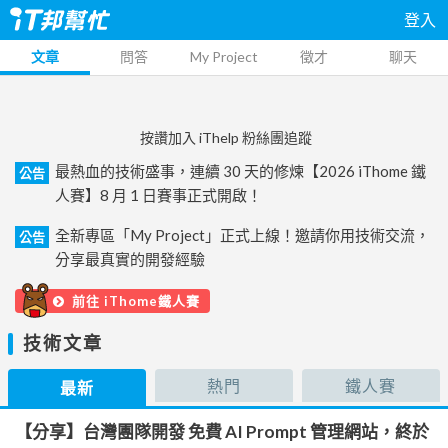
登入
文章
問答
My Project
徵才
聊天
按讚加入 iThelp 粉絲團追蹤
最熱血的技術盛事，連續 30 天的修煉【2026 iThome 鐵
公告
人賽】8 月 1 日賽事正式開啟！
全新專區「My Project」正式上線！邀請你用技術交流，
公告
分享最真實的開發經驗
前往 iThome鐵人賽
技術文章
熱門
鐵人賽
最新
【分享】台灣團隊開發 免費 AI Prompt 管理網站，終於