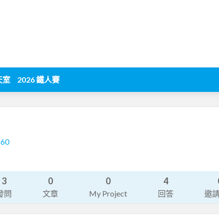
天室
2026 鐵人賽
160
3
0
0
4
發問
文章
My Project
回答
邀