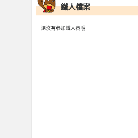
鐵人檔案
還沒有參加鐵人賽哦