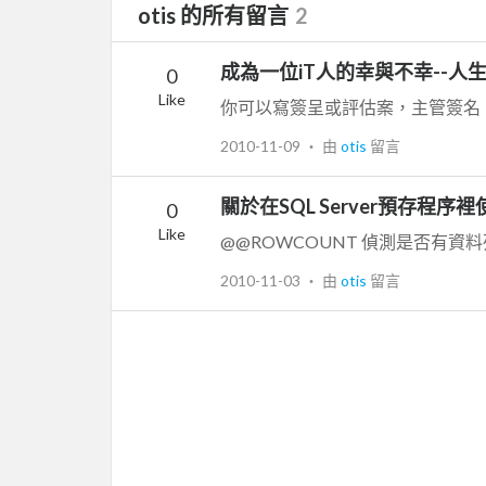
otis 的所有留言
2
成為一位iT人的幸與不幸--人
0
Like
2010-11-09
‧ 由
otis
留言
關於在SQL Server預存程序裡
0
Like
@@ROWCOUNT 偵測是否有資
2010-11-03
‧ 由
otis
留言