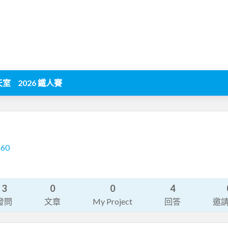
天室
2026 鐵人賽
160
3
0
0
4
發問
文章
My Project
回答
邀