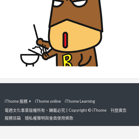
iThome 服務
iThome online
iThome Learning
電週文化事業版權所有、轉載必究 | Copyright © iThome
刊登廣告
服務信箱
隱私權聲明與會員使用條款