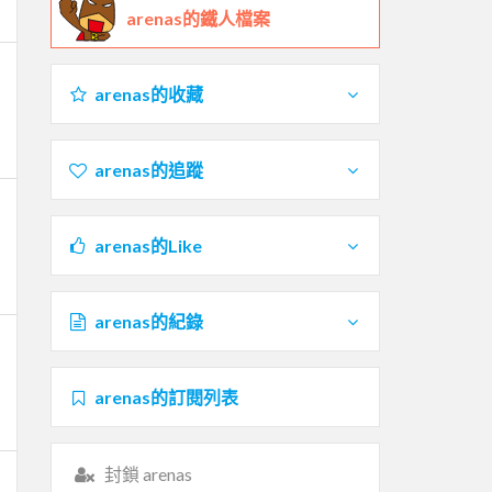
arenas的鐵人檔案
arenas的收藏
arenas的追蹤
arenas的Like
arenas的紀錄
arenas的訂閱列表
封鎖 arenas