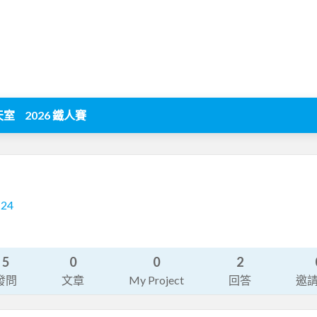
天室
2026 鐵人賽
124
5
0
0
2
發問
文章
My Project
回答
邀