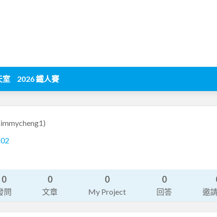
天室
2026 鐵人賽
jimmycheng1)
202
0
0
0
0
發問
文章
My Project
回答
邀