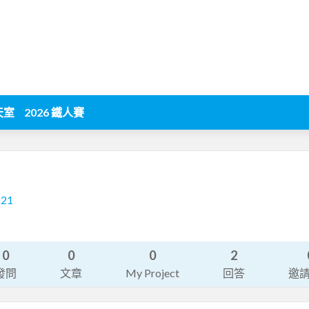
天室
2026 鐵人賽
221
0
0
0
2
發問
文章
My Project
回答
邀