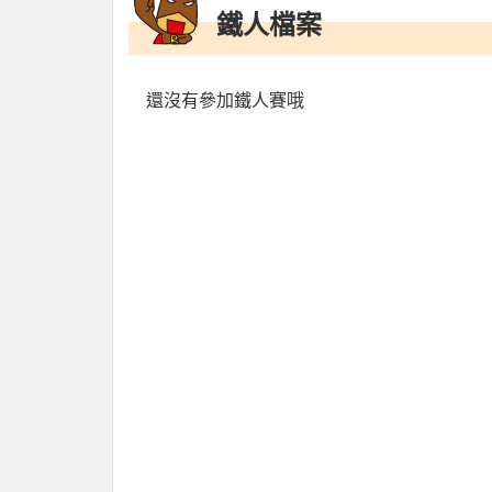
鐵人檔案
還沒有參加鐵人賽哦