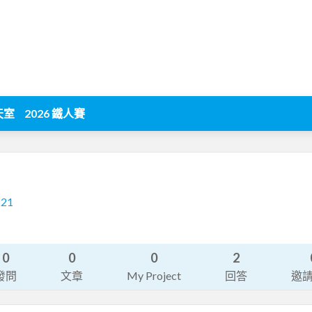
天室
2026 鐵人賽
221
0
0
0
2
發問
文章
My Project
回答
邀