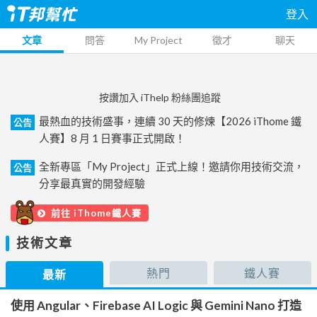
登入
文章
問答
My Project
徵才
聊天
按讚加入 iThelp 粉絲團追蹤
最熱血的技術盛事，連續 30 天的修煉【2026 iThome 鐵
公告
人賽】8 月 1 日賽事正式開啟！
全新專區「My Project」正式上線！邀請你用技術交流，
公告
分享最真實的開發經驗
前往 iThome鐵人賽
技術文章
熱門
鐵人賽
最新
使用 Angular、Firebase AI Logic 與 Gemini Nano 打造