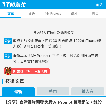
登入
文章
問答
My Project
徵才
聊天
按讚加入 iThelp 粉絲團追蹤
最熱血的技術盛事，連續 30 天的修煉【2026 iThome 鐵
公告
人賽】8 月 1 日賽事正式開啟！
全新專區「My Project」正式上線！邀請你用技術交流，
公告
分享最真實的開發經驗
前往 iThome鐵人賽
技術文章
熱門
鐵人賽
最新
【分享】台灣團隊開發 免費 AI Prompt 管理網站，終於