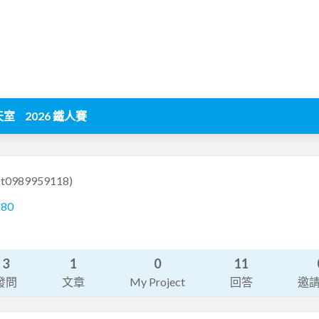
天室
2026 鐵人賽
(t0989959118)
280
3
1
0
11
發問
文章
My Project
回答
邀