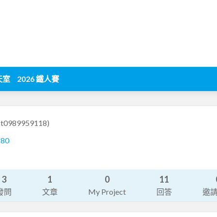
天室
2026 鐵人賽
(t0989959118)
280
3
1
0
11
發問
文章
My Project
回答
邀