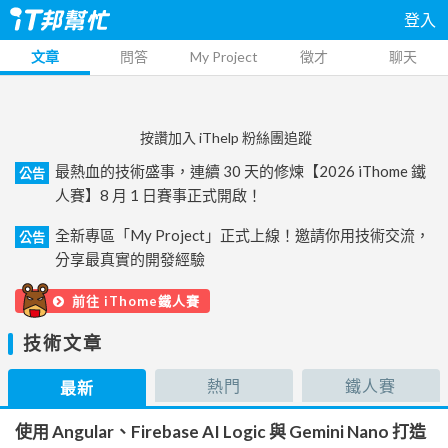
登入
文章
問答
My Project
徵才
聊天
按讚加入 iThelp 粉絲團追蹤
最熱血的技術盛事，連續 30 天的修煉【2026 iThome 鐵
公告
人賽】8 月 1 日賽事正式開啟！
全新專區「My Project」正式上線！邀請你用技術交流，
公告
分享最真實的開發經驗
前往 iThome鐵人賽
技術文章
熱門
鐵人賽
最新
使用 Angular、Firebase AI Logic 與 Gemini Nano 打造