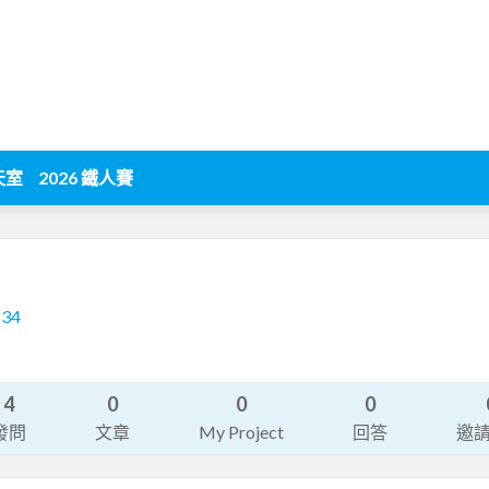
天室
2026 鐵人賽
134
4
0
0
0
發問
文章
My Project
回答
邀