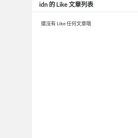
idn 的 Like 文章列表
還沒有 Like 任何文章哦