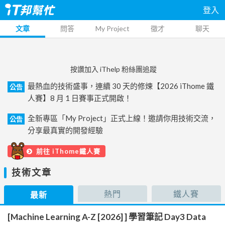
登入
文章
問答
My Project
徵才
聊天
按讚加入 iThelp 粉絲團追蹤
最熱血的技術盛事，連續 30 天的修煉【2026 iThome 鐵
公告
人賽】8 月 1 日賽事正式開啟！
全新專區「My Project」正式上線！邀請你用技術交流，
公告
分享最真實的開發經驗
前往 iThome鐵人賽
技術文章
熱門
鐵人賽
最新
[Machine Learning A-Z [2026] ] 學習筆記 Day3 Data