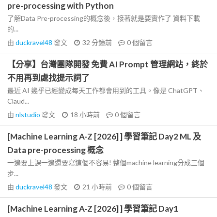
pre-processing with Python
了解Data Pre-processing的概念後，接著就是要實作了 資料下載
的...
由
duckravel48
發文
32 分鐘前
0
個留言
【分享】台灣團隊開發 免費 AI Prompt 管理網站，終於
不用再到處找提示詞了
最近 AI 幾乎已經變成每天工作都會用到的工具。像是 ChatGPT、
Claud...
由
nlstudio
發文
18 小時前
0
個留言
[Machine Learning A-Z [2026] ] 學習筆記 Day2 ML 及
Data pre-processing 概念
一邊要上課一邊還要寫這個不容易! 整個machine learning分成三個
步...
由
duckravel48
發文
21 小時前
0
個留言
[Machine Learning A-Z [2026] ] 學習筆記 Day1