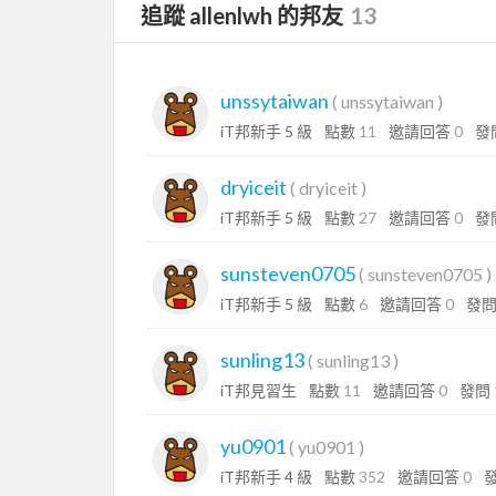
追蹤 allenlwh 的邦友
13
unssytaiwan
(
unssytaiwan
)
iT邦新手 5 級
點數
11
邀請回答
0
發
dryiceit
(
dryiceit
)
iT邦新手 5 級
點數
27
邀請回答
0
發
sunsteven0705
(
sunsteven0705
)
iT邦新手 5 級
點數
6
邀請回答
0
發
sunling13
(
sunling13
)
iT邦見習生
點數
11
邀請回答
0
發問
yu0901
(
yu0901
)
iT邦新手 4 級
點數
352
邀請回答
0