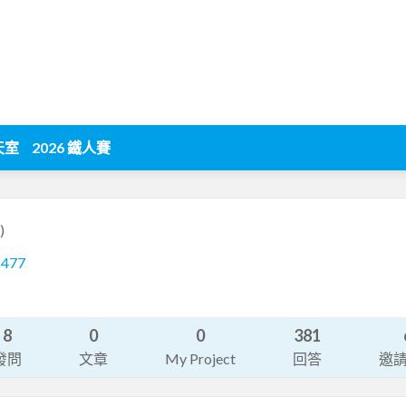
天室
2026 鐵人賽
)
8477
8
0
0
381
發問
文章
My Project
回答
邀