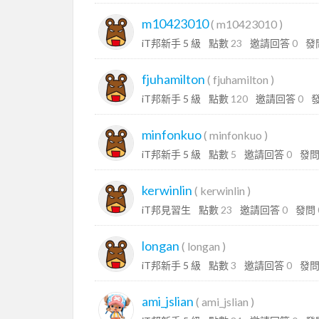
m10423010
(
m10423010
)
iT邦新手 5 級
點數
23
邀請回答
0
發
fjuhamilton
(
fjuhamilton
)
iT邦新手 5 級
點數
120
邀請回答
0
minfonkuo
(
minfonkuo
)
iT邦新手 5 級
點數
5
邀請回答
0
發
kerwinlin
(
kerwinlin
)
iT邦見習生
點數
23
邀請回答
0
發問
longan
(
longan
)
iT邦新手 5 級
點數
3
邀請回答
0
發
ami_jslian
(
ami_jslian
)