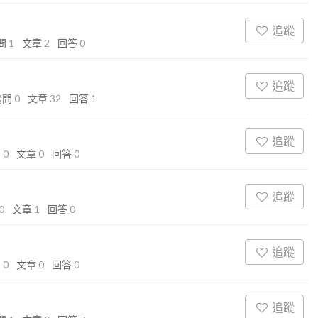
追蹤
問
1
文章
2
回答
0
追蹤
發問
0
文章
32
回答
1
追蹤
問
0
文章
0
回答
0
追蹤
0
文章
1
回答
0
追蹤
問
0
文章
0
回答
0
追蹤