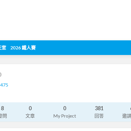
天室
2026 鐵人賽
)
8475
8
0
0
381
發問
文章
My Project
回答
邀