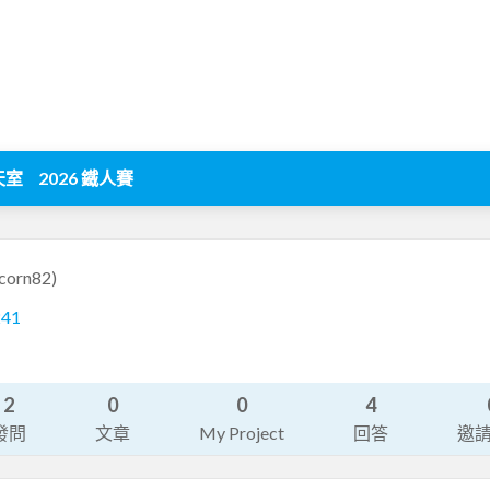
天室
2026 鐵人賽
corn82)
241
2
0
0
4
發問
文章
My Project
回答
邀