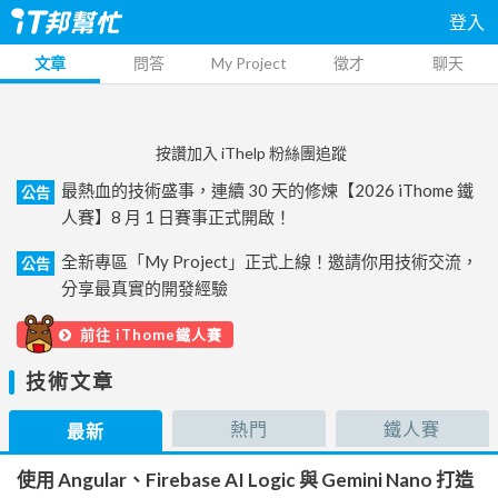
登入
文章
問答
My Project
徵才
聊天
按讚加入 iThelp 粉絲團追蹤
最熱血的技術盛事，連續 30 天的修煉【2026 iThome 鐵
公告
人賽】8 月 1 日賽事正式開啟！
全新專區「My Project」正式上線！邀請你用技術交流，
公告
分享最真實的開發經驗
前往 iThome鐵人賽
技術文章
熱門
鐵人賽
最新
使用 Angular、Firebase AI Logic 與 Gemini Nano 打造