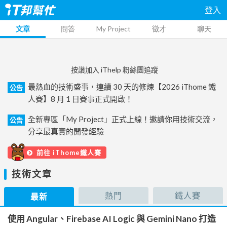
登入
文章
問答
My Project
徵才
聊天
按讚加入 iThelp 粉絲團追蹤
最熱血的技術盛事，連續 30 天的修煉【2026 iThome 鐵
公告
人賽】8 月 1 日賽事正式開啟！
全新專區「My Project」正式上線！邀請你用技術交流，
公告
分享最真實的開發經驗
前往 iThome鐵人賽
技術文章
熱門
鐵人賽
最新
使用 Angular、Firebase AI Logic 與 Gemini Nano 打造