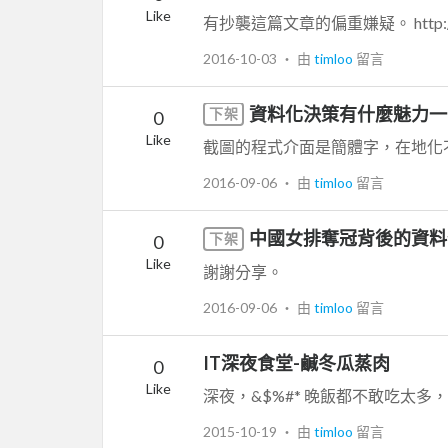
Like
2016-10-03
‧ 由
timloo
留言
資料化決策有什麼魅力一
下架
0
Like
截圖的程式介面是簡體字，在地化
2016-09-06
‧ 由
timloo
留言
中國女排奪冠背後的資料
下架
0
Like
謝謝分享。
2016-09-06
‧ 由
timloo
留言
IT深夜食堂-鹹冬瓜蒸肉
0
Like
2015-10-19
‧ 由
timloo
留言