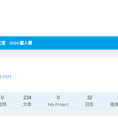
天室
2026 鐵人賽
數
2521
0
234
0
32
發問
文章
My Project
回答
邀