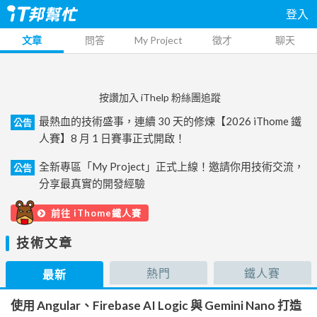
登入
文章
問答
My Project
徵才
聊天
按讚加入 iThelp 粉絲團追蹤
最熱血的技術盛事，連續 30 天的修煉【2026 iThome 鐵
公告
人賽】8 月 1 日賽事正式開啟！
全新專區「My Project」正式上線！邀請你用技術交流，
公告
分享最真實的開發經驗
前往 iThome鐵人賽
技術文章
熱門
鐵人賽
最新
使用 Angular、Firebase AI Logic 與 Gemini Nano 打造