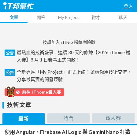
登入
文章
問答
My Project
徵才
聊天
按讚加入 iThelp 粉絲團追蹤
最熱血的技術盛事，連續 30 天的修煉【2026 iThome 鐵
公告
人賽】8 月 1 日賽事正式開啟！
全新專區「My Project」正式上線！邀請你用技術交流，
公告
分享最真實的開發經驗
前往 iThome鐵人賽
技術文章
熱門
鐵人賽
最新
使用 Angular、Firebase AI Logic 與 Gemini Nano 打造