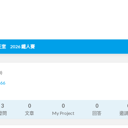
天室
2026 鐵人賽
0)
266
3
0
0
0
發問
文章
My Project
回答
邀