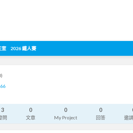
天室
2026 鐵人賽
0)
266
3
0
0
0
發問
文章
My Project
回答
邀