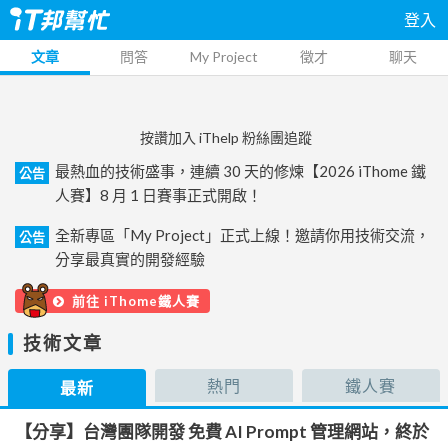
登入
文章
問答
My Project
徵才
聊天
按讚加入 iThelp 粉絲團追蹤
最熱血的技術盛事，連續 30 天的修煉【2026 iThome 鐵
公告
人賽】8 月 1 日賽事正式開啟！
全新專區「My Project」正式上線！邀請你用技術交流，
公告
分享最真實的開發經驗
前往 iThome鐵人賽
技術文章
熱門
鐵人賽
最新
【分享】台灣團隊開發 免費 AI Prompt 管理網站，終於