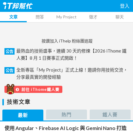
登入
文章
問答
My Project
徵才
聊天
按讚加入 iThelp 粉絲團追蹤
最熱血的技術盛事，連續 30 天的修煉【2026 iThome 鐵
公告
人賽】8 月 1 日賽事正式開啟！
全新專區「My Project」正式上線！邀請你用技術交流，
公告
分享最真實的開發經驗
前往 iThome鐵人賽
技術文章
熱門
鐵人賽
最新
使用 Angular、Firebase AI Logic 與 Gemini Nano 打造