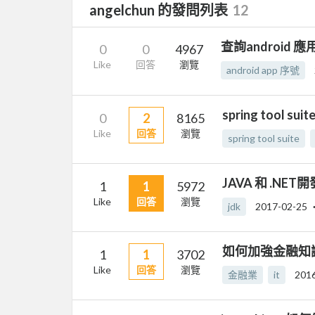
angelchun 的發問列表
12
查詢android 應
0
0
4967
Like
回答
瀏覽
android app 序號
spring tool s
0
2
8165
Like
回答
瀏覽
spring tool suite
JAVA 和 .N
1
1
5972
Like
回答
瀏覽
jdk
2017-02-25
如何加強金融知識 d
1
1
3702
Like
回答
瀏覽
金融業
it
201