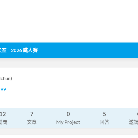
天室
2026 鐵人賽
lchun)
699
12
7
0
5
發問
文章
My Project
回答
邀