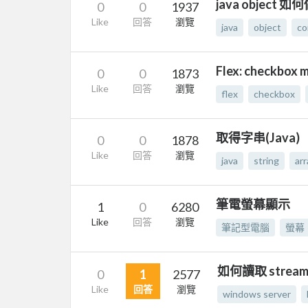
java object 
0
0
1937
Like
回答
瀏覽
java
object
co
Flex: checkbox m
0
0
1873
Like
回答
瀏覽
flex
checkbox
取得字串(Java)
0
0
1878
Like
回答
瀏覽
java
string
arr
筆電螢幕顯示
1
0
6280
Like
回答
瀏覽
筆記型電腦
螢幕
如何讀取 stream s
0
1
2577
Like
回答
瀏覽
windows server