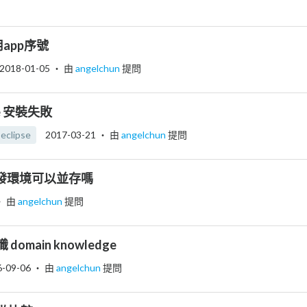
用app序號
2018-01-05
‧ 由
angelchun
提問
uite 安裝失敗
eclipse
2017-03-21
‧ 由
angelchun
提問
ET開發環境可以並存嗎
‧ 由
angelchun
提問
omain knowledge
6-09-06
‧ 由
angelchun
提問