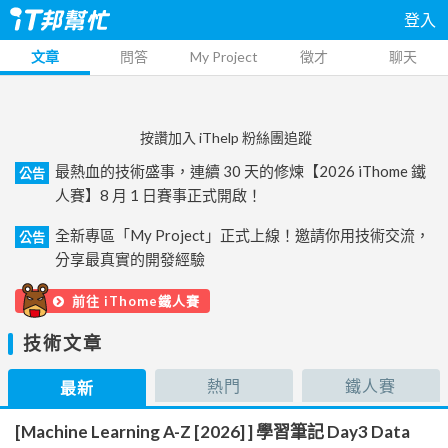
登入
文章
問答
My Project
徵才
聊天
按讚加入 iThelp 粉絲團追蹤
最熱血的技術盛事，連續 30 天的修煉【2026 iThome 鐵
公告
人賽】8 月 1 日賽事正式開啟！
全新專區「My Project」正式上線！邀請你用技術交流，
公告
分享最真實的開發經驗
前往 iThome鐵人賽
技術文章
熱門
鐵人賽
最新
[Machine Learning A-Z [2026] ] 學習筆記 Day3 Data