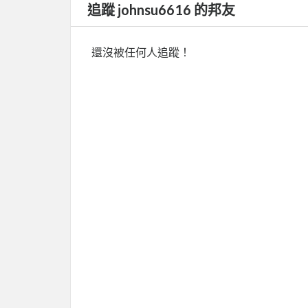
追蹤 johnsu6616 的邦友
還沒被任何人追蹤！