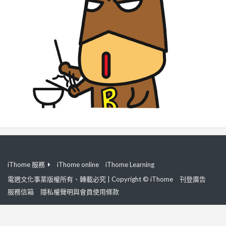
iThome 服務
iThome online
iThome Learning
電週文化事業版權所有、轉載必究 | Copyright © iThome
刊登廣告
服務信箱
隱私權聲明與會員使用條款