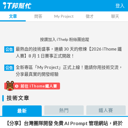
登入
文章
問答
My Project
徵才
聊天
按讚加入 iThelp 粉絲團追蹤
最熱血的技術盛事，連續 30 天的修煉【2026 iThome 鐵
公告
人賽】8 月 1 日賽事正式開啟！
全新專區「My Project」正式上線！邀請你用技術交流，
公告
分享最真實的開發經驗
前往 iThome鐵人賽
技術文章
熱門
鐵人賽
最新
【分享】台灣團隊開發 免費 AI Prompt 管理網站，終於