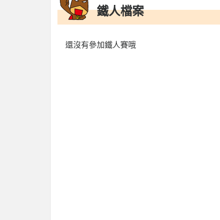
鐵人檔案
還沒有參加鐵人賽哦