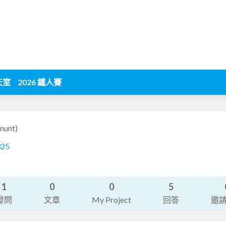
天室
2026 鐵人賽
munt)
325
1
0
0
5
發問
文章
My Project
回答
邀