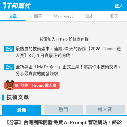
登入
文章
問答
My Project
徵才
聊天
按讚加入 iThelp 粉絲團追蹤
最熱血的技術盛事，連續 30 天的修煉【2026 iThome 鐵
公告
人賽】8 月 1 日賽事正式開啟！
全新專區「My Project」正式上線！邀請你用技術交流，
公告
分享最真實的開發經驗
前往 iThome鐵人賽
技術文章
熱門
鐵人賽
最新
【分享】台灣團隊開發 免費 AI Prompt 管理網站，終於