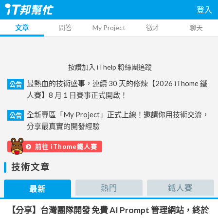
登入
文章
問答
My Project
徵才
聊天
按讚加入 iThelp 粉絲團追蹤
最熱血的技術盛事，連續 30 天的修煉【2026 iThome 鐵
公告
人賽】8 月 1 日賽事正式開啟！
全新專區「My Project」正式上線！邀請你用技術交流，
公告
分享最真實的開發經驗
前往 iThome鐵人賽
技術文章
熱門
鐵人賽
最新
【分享】台灣團隊開發 免費 AI Prompt 管理網站，終於