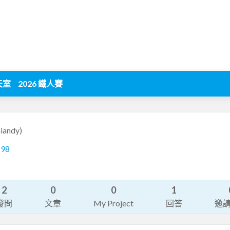
天室
2026 鐵人賽
iandy)
198
2
0
0
1
發問
文章
My Project
回答
邀