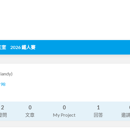
天室
2026 鐵人賽
iandy)
198
2
0
0
1
發問
文章
My Project
回答
邀