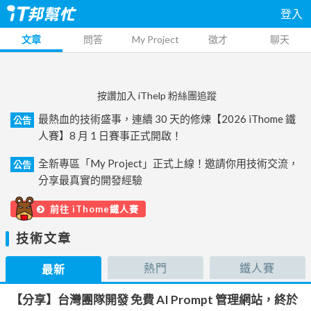
登入
文章
問答
My Project
徵才
聊天
按讚加入 iThelp 粉絲團追蹤
最熱血的技術盛事，連續 30 天的修煉【2026 iThome 鐵
公告
人賽】8 月 1 日賽事正式開啟！
全新專區「My Project」正式上線！邀請你用技術交流，
公告
分享最真實的開發經驗
前往 iThome鐵人賽
技術文章
熱門
鐵人賽
最新
【分享】台灣團隊開發 免費 AI Prompt 管理網站，終於