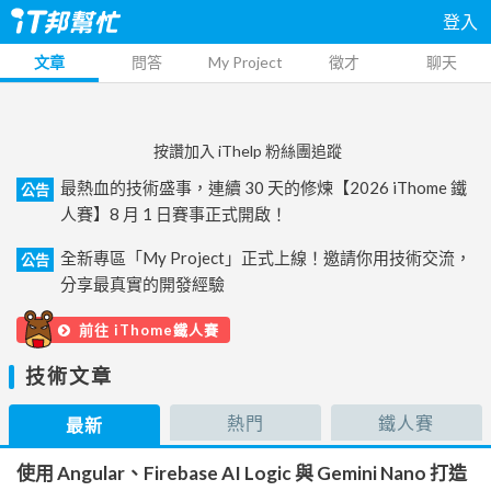
登入
文章
問答
My Project
徵才
聊天
按讚加入 iThelp 粉絲團追蹤
最熱血的技術盛事，連續 30 天的修煉【2026 iThome 鐵
公告
人賽】8 月 1 日賽事正式開啟！
全新專區「My Project」正式上線！邀請你用技術交流，
公告
分享最真實的開發經驗
前往 iThome鐵人賽
技術文章
熱門
鐵人賽
最新
使用 Angular、Firebase AI Logic 與 Gemini Nano 打造