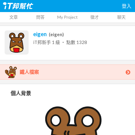
登入
文章
問答
My Project
徵才
聊天
eigen
(
eigen
)
iT邦新手
1
級 ‧ 點數
1328
鐵人檔案
個人背景