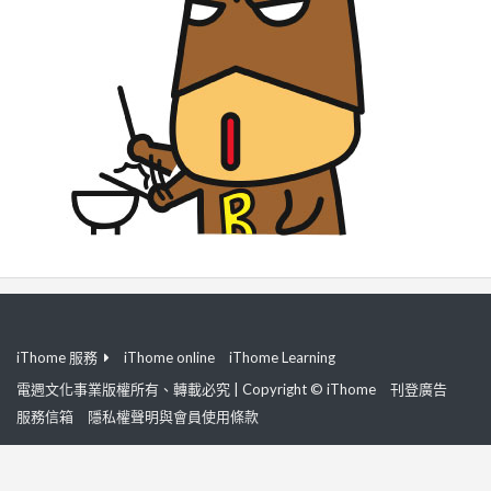
iThome 服務
iThome online
iThome Learning
電週文化事業版權所有、轉載必究 | Copyright © iThome
刊登廣告
服務信箱
隱私權聲明與會員使用條款