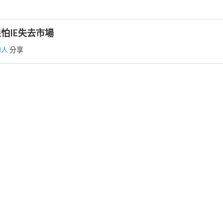
怕IE失去市場
的人
分享