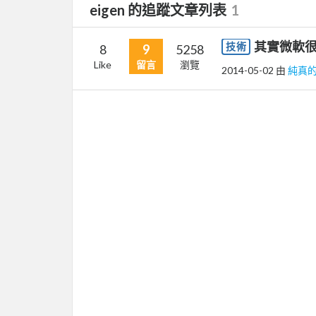
eigen 的追蹤文章列表
1
其實微軟很
技術
8
9
5258
Like
留言
瀏覽
2014-05-02
由
純真