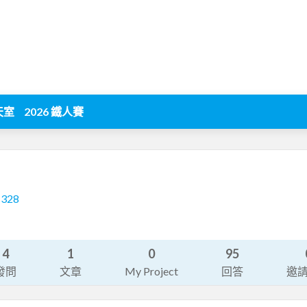
天室
2026 鐵人賽
1328
4
1
0
95
發問
文章
My Project
回答
邀