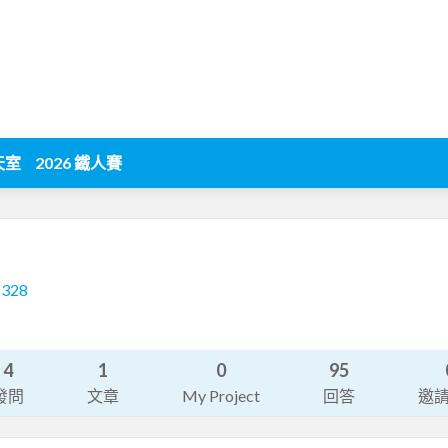
天室
2026 鐵人賽
1328
4
1
0
95
發問
文章
My Project
回答
邀