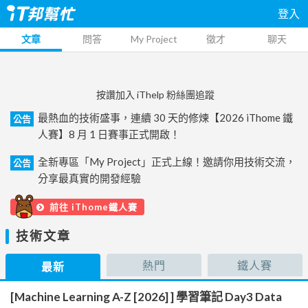
登入
文章
問答
My Project
徵才
聊天
按讚加入 iThelp 粉絲團追蹤
最熱血的技術盛事，連續 30 天的修煉【2026 iThome 鐵
公告
人賽】8 月 1 日賽事正式開啟！
全新專區「My Project」正式上線！邀請你用技術交流，
公告
分享最真實的開發經驗
前往 iThome鐵人賽
技術文章
熱門
鐵人賽
最新
[Machine Learning A-Z [2026] ] 學習筆記 Day3 Data