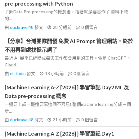
pre-processing with Python
了解Data Pre-processing的概念後，接著就是要實作了 資料下載
的...
由
duckravel48
發文
28 分鐘前
0
個留言
【分享】台灣團隊開發 免費 AI Prompt 管理網站，終於
不用再到處找提示詞了
最近 AI 幾乎已經變成每天工作都會用到的工具。像是 ChatGPT、
Claud...
由
nlstudio
發文
18 小時前
0
個留言
[Machine Learning A-Z [2026] ] 學習筆記 Day2 ML 及
Data pre-processing 概念
一邊要上課一邊還要寫這個不容易! 整個machine learning分成三個
步...
由
duckravel48
發文
21 小時前
0
個留言
[Machine Learning A-Z [2026] ] 學習筆記 Day1