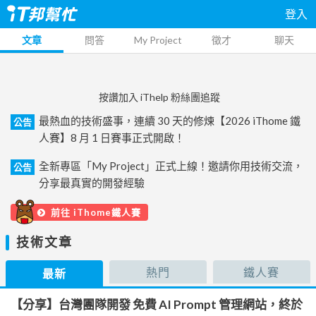
登入
文章
問答
My Project
徵才
聊天
按讚加入 iThelp 粉絲團追蹤
最熱血的技術盛事，連續 30 天的修煉【2026 iThome 鐵
公告
人賽】8 月 1 日賽事正式開啟！
全新專區「My Project」正式上線！邀請你用技術交流，
公告
分享最真實的開發經驗
前往 iThome鐵人賽
技術文章
熱門
鐵人賽
最新
【分享】台灣團隊開發 免費 AI Prompt 管理網站，終於