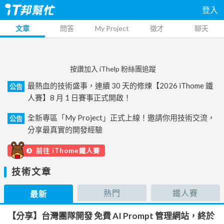
登入
文章
問答
My Project
徵才
聊天
按讚加入 iThelp 粉絲團追蹤
最熱血的技術盛事，連續 30 天的修煉【2026 iThome 鐵
公告
人賽】8 月 1 日賽事正式開啟！
全新專區「My Project」正式上線！邀請你用技術交流，
公告
分享最真實的開發經驗
前往 iThome鐵人賽
技術文章
熱門
鐵人賽
最新
【分享】台灣團隊開發 免費 AI Prompt 管理網站，終於